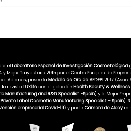
s.
por el
Laboratorio Español de Investigación Cosmetológica
g
 y Mejor Trayectoria 2015 por el Centro Europeo de Empres
ial. Además, posee la
Medalla de Oro de AEDEPI
2017 (Asoc. 
 la revista
LUXlife
con el galardón
Health Beauty & Wellness
c Manufacturing and R&D Specialist -Spain
) y la Mejor Emp
 Private Label Cosmetic Manufacturing Specialist – Spain
). 
nvención empresarial Covid-19
)
y por la
Cámara de Alcoy
co