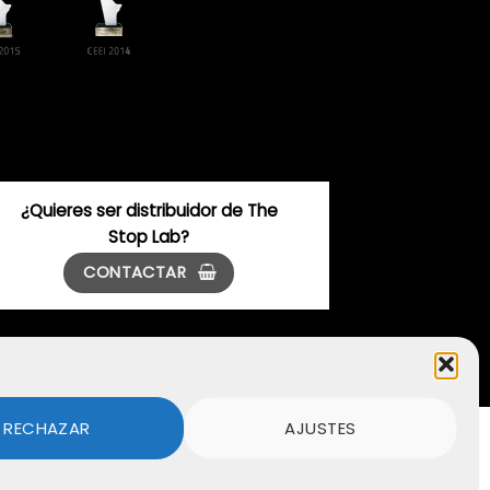
¿Quieres ser distribuidor de The
Stop Lab?
CONTACTAR
RECHAZAR
AJUSTES
Visa
PayPal
Stripe
MasterCard