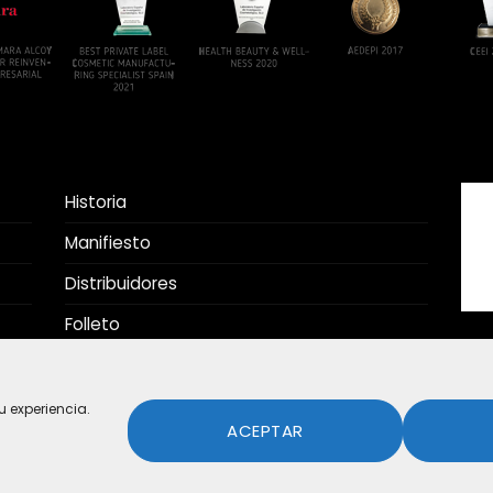
Historia
Manifiesto
Distribuidores
Folleto
Nos Recomiendan
tu experiencia.
ACEPTAR