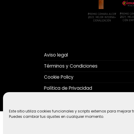
Aviso legal
Términos y Condiciones
Cookie Policy
Política de Privacidad
Este sitio utiliza cookies funcionales y scripts externos para mejorar 
Puedes cambiar tus ajustes en cualquier momento.
Copyright 2026 © The Stop Lab