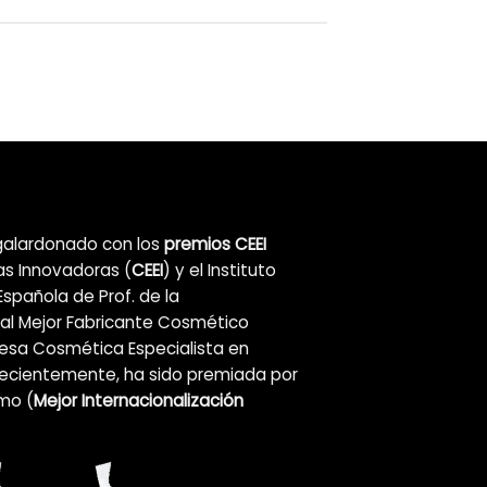
alardonado con los
premios CEEI
as Innovadoras (
CEEI
) y el Instituto
Española de Prof. de la
al Mejor Fabricante Cosmético
resa Cosmética Especialista en
Recientemente, ha sido premiada por
mo (
Mejor Internacionalización