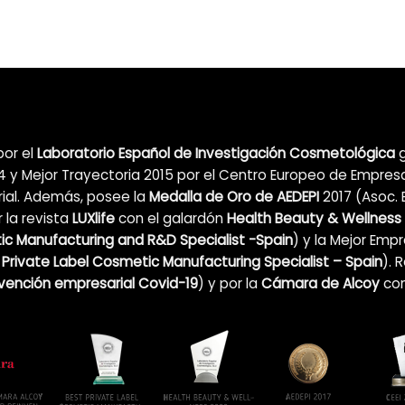
por el
Laboratorio Español de Investigación Cosmetológica
g
 y Mejor Trayectoria 2015 por el Centro Europeo de Empres
ial. Además, posee la
Medalla de Oro de AEDEPI
2017 (Asoc. 
 la revista
LUXlife
con el galardón
Health Beauty & Wellness
c Manufacturing and R&D Specialist -Spain
) y la Mejor Emp
 Private Label Cosmetic Manufacturing Specialist – Spain
). 
nvención empresarial Covid-19
)
y por la
Cámara de Alcoy
co