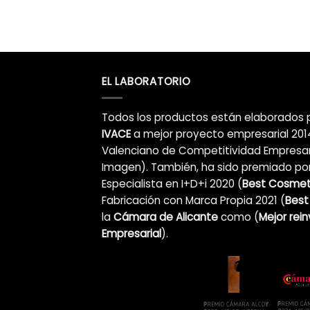
EL LABORATORIO
Todos los productos están elaborados 
IVACE
a mejor proyecto empresarial 2014
Valenciano de Competitividad Empresar
Imagen). También, ha sido premiado por
Especialista en I+D+i 2020 (
Best Cosmeti
Fabricación con Marca Propia 2021 (
Best
la
Cámara de Alicante
como (
Mejor rei
Empresarial
).