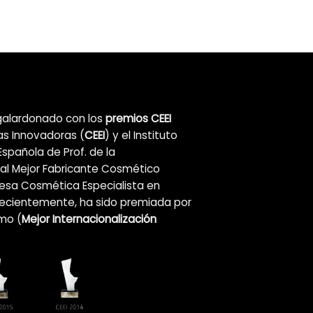
alardonado con los
premios CEEI
as Innovadoras (
CEEI
) y el Instituto
Española de Prof. de la
al Mejor Fabricante Cosmético
resa Cosmética Especialista en
Recientemente, ha sido premiada por
mo (
Mejor Internacionalización