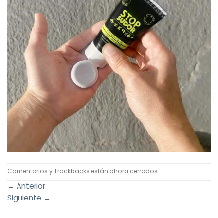
Comentarios y Trackbacks están ahora cerrados.
←
Anterior
Siguiente
→