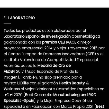
EL LABORATORIO
Todos los productos están elaborados por el
Laboratorio Español de Investigación Cosmetológica
galardonado con los
premios CEEI IVACE
a mejor
proyecto empresarial 2014 y Mejor Trayectoria 2015 por
el Centro Europeo de Empresas Innovadoras (
CEEI
) y el
Instituto Valenciano de Competitividad Empresarial.
Además, posee la
Medalla de Oro de
AEDEPI
2017 (Asoc. Española de Prof. de la
Imagen). También, ha sido premiado por la
revista
LUXlife
con el galardón
Health Beauty &
Wellness
al Mejor Fabricante Cosmético Especialista en
I+D+i 2020 (
Best Cosmetic Manufacturing and R&D
Specialist -Spain
) y la Mejor Empresa Cosmética
Especialista en Fabricación con Marca Propia 2021 (
Best