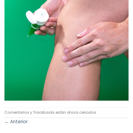
Comentarios y Trackbacks están ahora cerrados.
←
Anterior