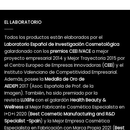
EL LABORATORIO
Todos los productos están elaborados por el
Laboratorio Español de Investigación Cosmetológica
galardonado con los
premios CEEI IVACE
a mejor
proyecto empresarial 2014 y Mejor Trayectoria 2015 por
el Centro Europeo de Empresas Innovadoras (
CEEI
) y el
Instituto Valenciano de Competitividad Empresarial.
Además, posee la
Medalla de Oro de
AEDEPI
2017 (Asoc. Española de Prof. de la
Imagen). También, ha sido premiado por la
revista
LUXlife
con el galardón
Health Beauty &
Wellness
al Mejor Fabricante Cosmético Especialista en
I+D+i 2020 (
Best Cosmetic Manufacturing and R&D
Specialist -Spain
) y la Mejor Empresa Cosmética
Especialista en Fabricación con Marca Propia 2021 (
Best