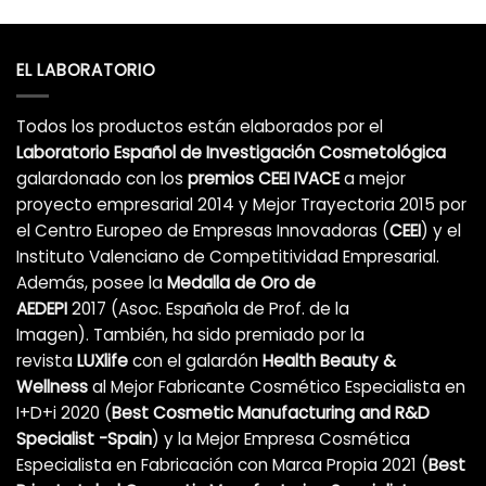
EL LABORATORIO
Todos los productos están elaborados por el
Laboratorio Español de Investigación Cosmetológica
galardonado con los
premios CEEI IVACE
a mejor
proyecto empresarial 2014 y Mejor Trayectoria 2015 por
el Centro Europeo de Empresas Innovadoras (
CEEI
) y el
Instituto Valenciano de Competitividad Empresarial.
Además, posee la
Medalla de Oro de
AEDEPI
2017 (Asoc. Española de Prof. de la
Imagen). También, ha sido premiado por la
revista
LUXlife
con el galardón
Health Beauty &
Wellness
al Mejor Fabricante Cosmético Especialista en
I+D+i 2020 (
Best Cosmetic Manufacturing and R&D
Specialist -Spain
) y la Mejor Empresa Cosmética
Especialista en Fabricación con Marca Propia 2021 (
Best