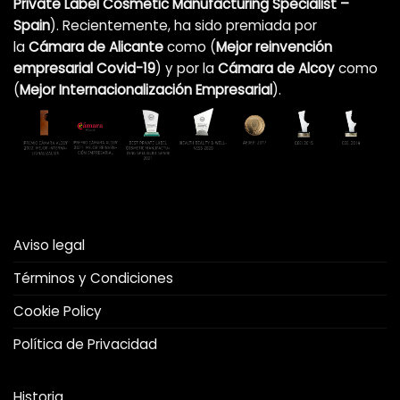
Private Label Cosmetic Manufacturing Specialist –
Spain
). Recientemente, ha sido premiada por
la
Cámara de Alicante
como (
Mejor reinvención
empresarial Covid-19
)
y por la
Cámara de Alcoy
como
(
Mejor Internacionalización Empresarial
).
Aviso legal
Términos y Condiciones
Cookie Policy
Política de Privacidad
Historia