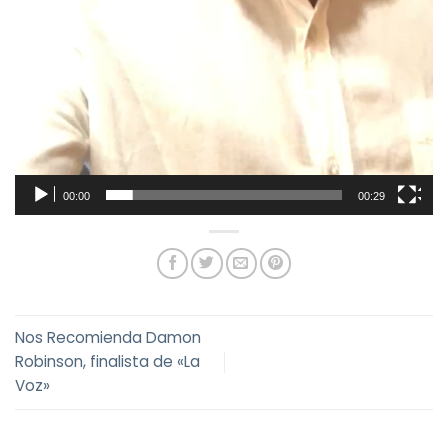
00:00
00:29
Nos Recomienda Damon
Robinson, finalista de «La
Voz»