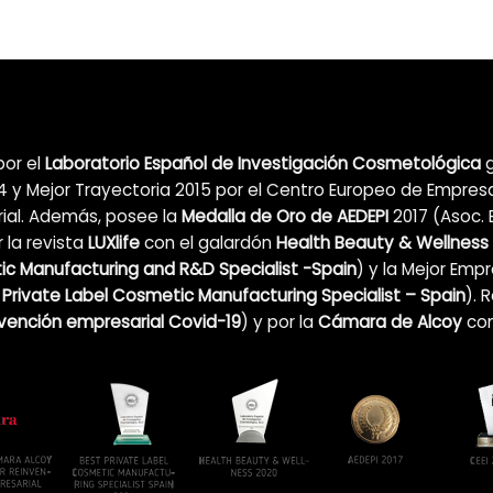
por el
Laboratorio Español de Investigación Cosmetológica
g
 y Mejor Trayectoria 2015 por el Centro Europeo de Empres
ial. Además, posee la
Medalla de Oro de AEDEPI
2017 (Asoc. 
 la revista
LUXlife
con el galardón
Health Beauty & Wellness
c Manufacturing and R&D Specialist -Spain
) y la Mejor Emp
 Private Label Cosmetic Manufacturing Specialist – Spain
). 
nvención empresarial Covid-19
)
y por la
Cámara de Alcoy
co