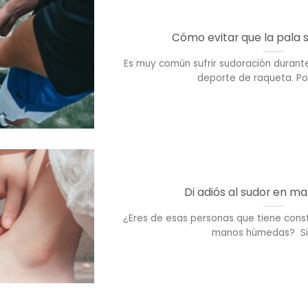
Cómo evitar que la pala 
Es muy común sufrir sudoración durante
deporte de raqueta. Por e
Di adiós al sudor en m
¿Eres de esas personas que tiene const
manos húmedas? Si la