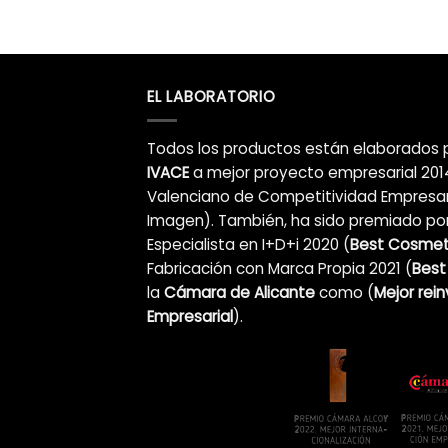
EL LABORATORIO
Todos los productos están elaborados 
IVACE
a mejor proyecto empresarial 2014
Valenciano de Competitividad Empresar
Imagen). También, ha sido premiado por
Especialista en I+D+i 2020 (
Best Cosmeti
Fabricación con Marca Propia 2021 (
Best
la
Cámara de Alicante
como (
Mejor rei
Empresarial
).