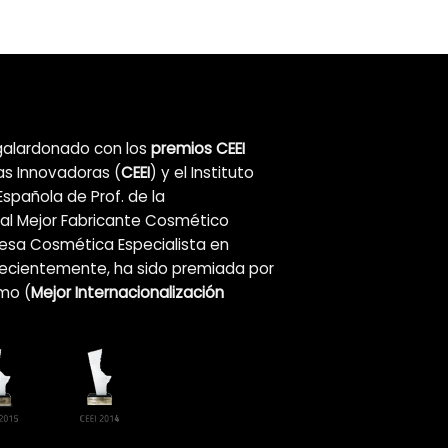
alardonado con los
premios CEEI
as Innovadoras (
CEEI
) y el Instituto
Española de Prof. de la
al Mejor Fabricante Cosmético
resa Cosmética Especialista en
Recientemente, ha sido premiada por
mo (
Mejor Internacionalización