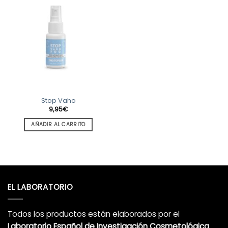
Stop Vaho
9,95
€
AÑADIR AL CARRITO
EL LABORATORIO
Todos los productos están elaborados por el
Laboratorio Español de Investigación Cosmetológica