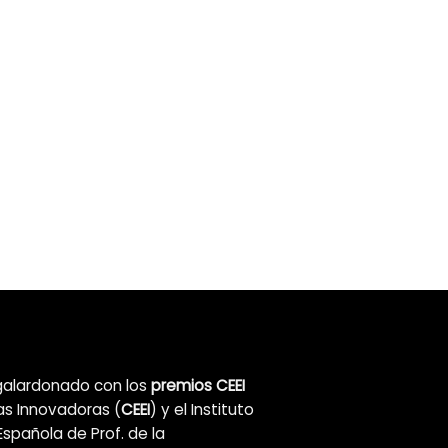
alardonado con los
premios CEEI
as Innovadoras (
CEEI
) y el Instituto
Española de Prof. de la