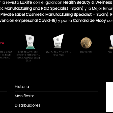
 la revista
LUXlife
con el galardón
Health Beauty & Wellness
c Manufacturing and R&D Specialist -Spain
) y la Mejor Emp
 Private Label Cosmetic Manufacturing Specialist – Spain
). 
nvención empresarial Covid-19
)
y por la
Cámara de Alcoy
co
Historia
Manifiesto
Distribuidores