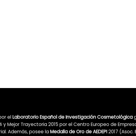
por el
Laboratorio Español de Investigación Cosmetológica
g
 y Mejor Trayectoria 2015 por el Centro Europeo de Empres
ial. Además, posee la
Medalla de Oro de AEDEPI
2017 (Asoc. 