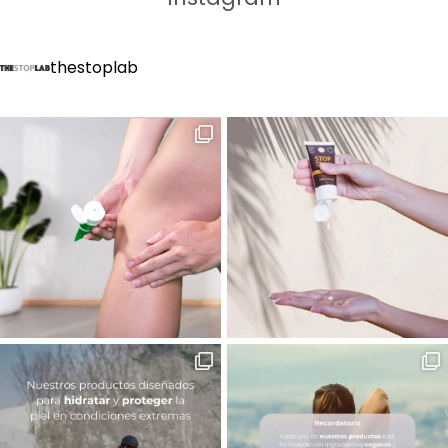
thestoplab