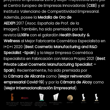
el Centro Europeo de Empresas Innovadoras (
CEEI
) y el
Instituto Valenciano de Competitividad Empresarial.
Además, posee la
Medalla de Oro de
AEDEPI
2017 (Asoc. Española de Prof. de la
Imagen). También, ha sido premiado por la
revista
LUXlife
con el galardón
Health Beauty &
Wellness
al Mejor Fabricante Cosmético Especialista en
I+D+i 2020 (
Best Cosmetic Manufacturing and R&D
Specialist -Spain
) y la Mejor Empresa Cosmética
Especialista en Fabricación con Marca Propia 2021 (
Best
Private Label Cosmetic Manufacturing Specialist –
Spain
). Recientemente, ha sido premiada por
la
Cámara de Alicante
como (
Mejor reinvención
empresarial Covid-19
)
y por la
Cámara de Alcoy
como
(
Mejor Internacionalización Empresarial
).