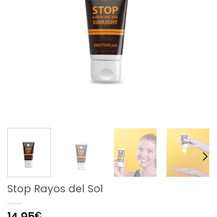
Stop Rayos del Sol
14,95
€