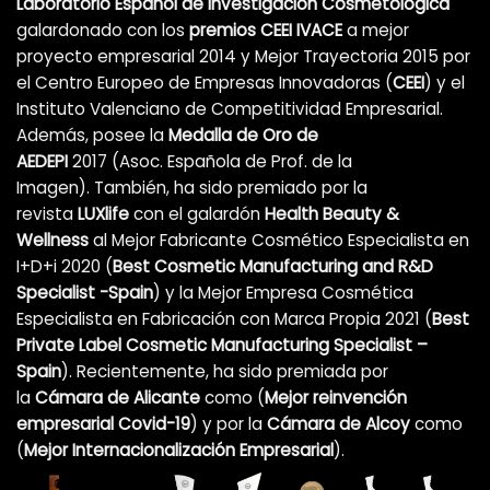
Laboratorio Español de Investigación Cosmetológica
galardonado con los
premios CEEI IVACE
a mejor
proyecto empresarial 2014 y Mejor Trayectoria 2015 por
el Centro Europeo de Empresas Innovadoras (
CEEI
) y el
Instituto Valenciano de Competitividad Empresarial.
Además, posee la
Medalla de Oro de
AEDEPI
2017 (Asoc. Española de Prof. de la
Imagen). También, ha sido premiado por la
revista
LUXlife
con el galardón
Health Beauty &
Wellness
al Mejor Fabricante Cosmético Especialista en
I+D+i 2020 (
Best Cosmetic Manufacturing and R&D
Specialist -Spain
) y la Mejor Empresa Cosmética
Especialista en Fabricación con Marca Propia 2021 (
Best
Private Label Cosmetic Manufacturing Specialist –
Spain
). Recientemente, ha sido premiada por
la
Cámara de Alicante
como (
Mejor reinvención
empresarial Covid-19
)
y por la
Cámara de Alcoy
como
(
Mejor Internacionalización Empresarial
).