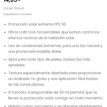
(29,9€ /100ml)
Impuestos incluidos
Protección solar extrema FPS 50.
Filtros UVB-UVA fotoestables que luchan contra los
efectos nocivos de la radiación solar.
Uso en condiciones extremas, para una tez natural y
una protección invisible diaria.
Apta para todo tipo de pieles, incluso las más
sensibles.
Textura especialmente diseñada para proporcionar
un acabado no graso y una aplicación fácil incluso
en las zonas pilosas.
El formato transportable de 50 ml permite que te
lleves tu protección solar contigo en todo momento.
Hidrata como una crema y se absorbe rápidamente.